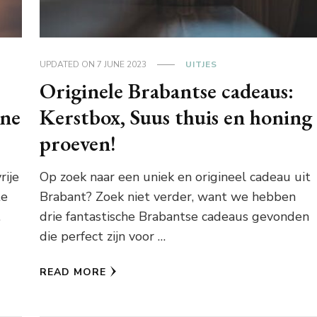
UPDATED ON
7 JUNE 2023
UITJES
Originele Brabantse cadeaus:
ine
Kerstbox, Suus thuis en honing
proeven!
rije
Op zoek naar een uniek en origineel cadeau uit
te
Brabant? Zoek niet verder, want we hebben
…
drie fantastische Brabantse cadeaus gevonden
die perfect zijn voor …
READ MORE