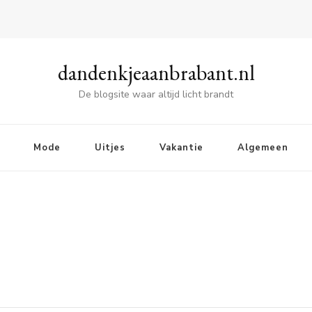
dandenkjeaanbrabant.nl
De blogsite waar altijd licht brandt
Mode
Uitjes
Vakantie
Algemeen