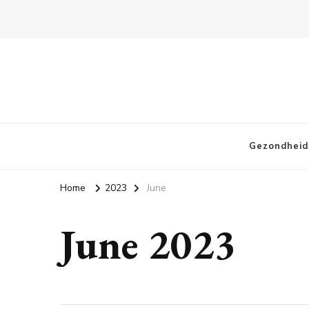
Gezondheid
Home
2023
June
June 2023