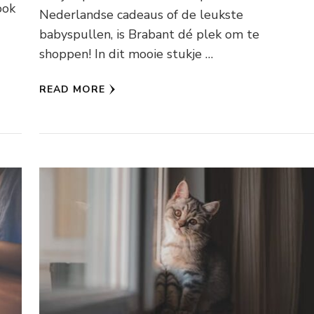
ook
Nederlandse cadeaus of de leukste
babyspullen, is Brabant dé plek om te
shoppen! In dit mooie stukje …
READ MORE