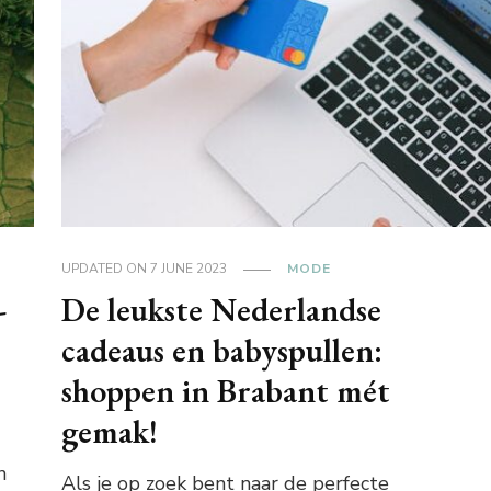
UPDATED ON
7 JUNE 2023
MODE
-
De leukste Nederlandse
cadeaus en babyspullen:
shoppen in Brabant mét
gemak!
n
Als je op zoek bent naar de perfecte