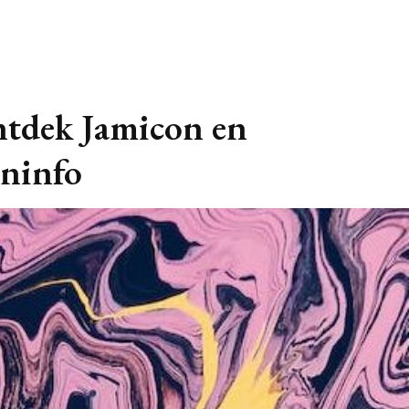
ontdek Jamicon en
eninfo