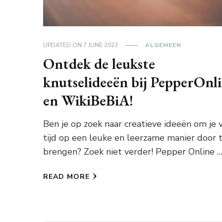
UPDATED ON
7 JUNE 2023
ALGEMEEN
Ontdek de leukste
knutselideeën bij PepperOnl
en WikiBeBiA!
Ben je op zoek naar creatieve ideeën om je v
tijd op een leuke en leerzame manier door 
brengen? Zoek niet verder! Pepper Online 
READ MORE