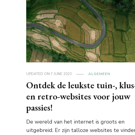
UPDATED ON
7 JUNE 2023
ALGEMEEN
Ontdek de leukste tuin-, klus
en retro-websites voor jouw
passies!
De wereld van het internet is groots en
uitgebreid. Er zijn talloze websites te vinde