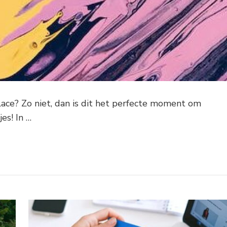
ace? Zo niet, dan is dit het perfecte moment om
es! In …