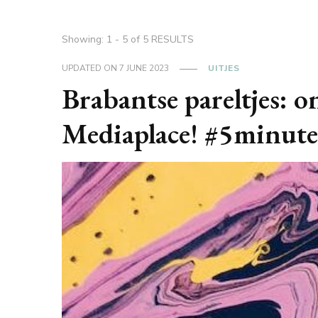
Showing: 1 - 5 of 5 RESULTS
UPDATED ON
7 JUNE 2023
UITJES
Brabantse pareltjes: 
Mediaplace! #5minut