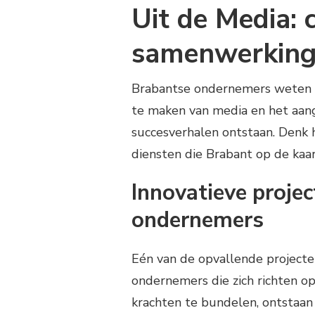
Uit de Media: 
samenwerking
Brabantse ondernemers weten ho
te maken van media en het aang
succesverhalen ontstaan. Denk h
diensten die Brabant op de kaar
Innovatieve proje
ondernemers
Eén van de opvallende projecte
ondernemers die zich richten o
krachten te bundelen, ontstaan