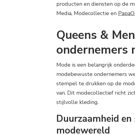
producten en diensten op de ma
Media, Modecollectie en
PapaO
Queens & Men
ondernemers m
Mode is een belangrijk onderde
modebewuste ondernemers wete
stempel te drukken op de mode
van. Dit modecollectief richt 
stijlvolle kleding.
Duurzaamheid en s
modewereld