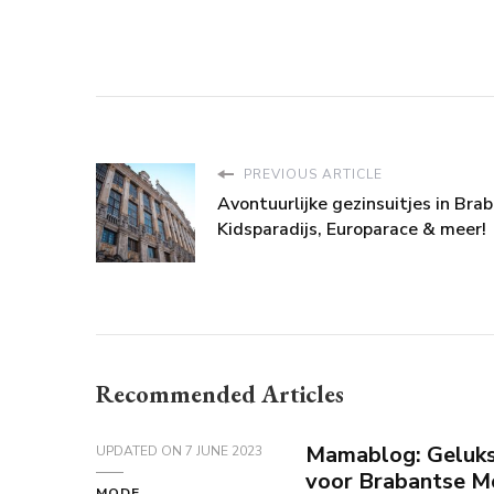
PREVIOUS ARTICLE
Avontuurlijke gezinsuitjes in Brab
Kidsparadijs, Europarace & meer!
Recommended Articles
Mamablog: Geluks
UPDATED ON
7 JUNE 2023
voor Brabantse M
MODE