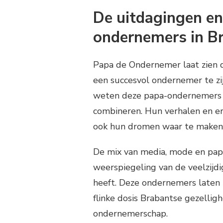
De uitdagingen en
ondernemers in B
Papa de Ondernemer laat zien d
een succesvol ondernemer te zij
weten deze papa-ondernemers h
combineren. Hun verhalen en e
ook hun dromen waar te maken
De mix van media, mode en pap
weerspiegeling van de veelzijdig
heeft. Deze ondernemers laten 
flinke dosis Brabantse gezellig
ondernemerschap.