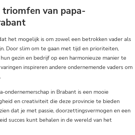
 triomfen van papa-
rabant
at het mogelijk is om zowel een betrokken vader als
n. Door slim om te gaan met tijd en prioriteiten,
un gezin en bedrijf op een harmonieuze manier te
rvaringen inspireren andere ondernemende vaders om
.
a-ondernemerschap in Brabant is een mooie
heid en creativiteit die deze provincie te bieden
zien dat je met passie, doorzettingsvermogen en een
heid succes kunt behalen in de wereld van het