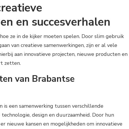
creatieve
en en succesverhalen
e ze in de kijker moeten spelen. Door slim gebruik
aan van creatieve samenwerkingen, zijn er al vele
ierbij aan innovatieve projecten, nieuwe producten en
t zetten.
cten van Brabantse
n is een samenwerking tussen verschillende
p technologie, design en duurzaamheid. Door hun
 er nieuwe kansen en mogelijkheden om innovatieve