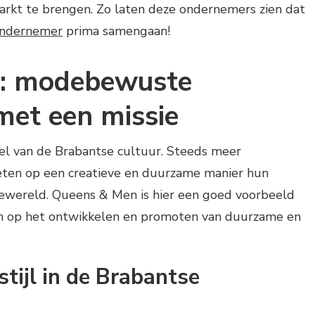
rkt te brengen. Zo laten deze ondernemers zien dat
ndernemer
prima samengaan!
: modebewuste
et een missie
el van de Brabantse cultuur. Steeds meer
n op een creatieve en duurzame manier hun
wereld. Queens & Men is hier een goed voorbeeld
zich op het ontwikkelen en promoten van duurzame en
tijl in de Brabantse