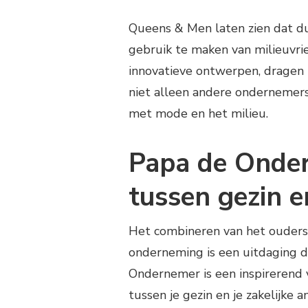
Queens & Men laten zien dat du
gebruik te maken van milieuvrie
innovatieve ontwerpen, dragen z
niet alleen andere ondernemer
met mode en het milieu.
Papa de Onder
tussen gezin e
Het combineren van het ouders
onderneming is een uitdaging d
Ondernemer is een inspirerend 
tussen je gezin en je zakelijke a