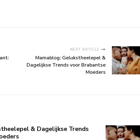
NEXT ARTICLE
ant:
Mamablog: Gelukstheelepel &
Dagelijkse Trends voor Brabantse
Moeders
theelepel & Dagelijkse Trends
oeders