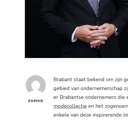
Brabant staat bekend om zijn gez
gebied van ondernemerschap zijn
er Brabantse ondernemers die
ZOPHIE
modecollectie
en het zogenoemd
enkele van deze inspirerende ini