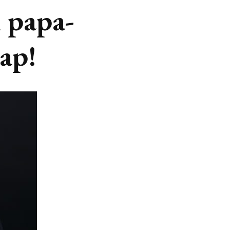
 papa-
ap!