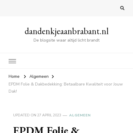
dandenkjeaanbrabant.nl
De blogsite waar altijd licht brandt
Home
Algemeen
EPDM Folie & Dakbedekking: Betaalbare Kwaliteit voor Jouw
Dak!
UPDATED ON
27 APRIL 2023
ALGEMEEN
EPDM Folie &