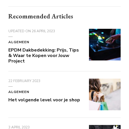
Recommended Articles
UPDATED ON
26 APRIL 2023
ALGEMEEN
EPDM Dakbedekking: Prijs, Tips
& Waar te Kopen voor Jouw
Project
22 FEBRUARY 2023
ALGEMEEN
Het volgende level voor je shop
3 APRIL 2023