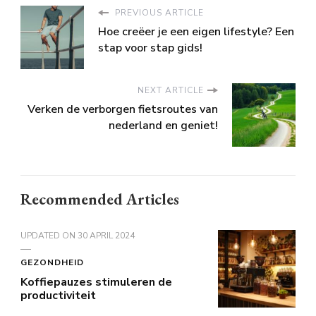
PREVIOUS ARTICLE
Hoe creëer je een eigen lifestyle? Een
stap voor stap gids!
NEXT ARTICLE
Verken de verborgen fietsroutes van
nederland en geniet!
Recommended Articles
UPDATED ON
30 APRIL 2024
GEZONDHEID
Koffiepauzes stimuleren de
productiviteit