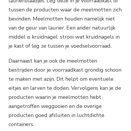
laurierblaadjes. Leg deze in je voorraadkast of
tussen de producten waar de meelmotten zich
bevinden. Meelmotten houden namelijk niet
van de geur van laurier. Een ander natuurlijk
middel is kruidnagel: strooi wat kruidnagels in
je kast of leg ze tussen je voedselvoorraad.
Daarnaast kan je ook de meelmotten
bestrijden door je voorraadkast grondig schoon
te maken met azijn. Dit helpt om eventuele
eitjes en larven te doden. Vervolgens kan je de
producten waarin je meelmotten hebt
aangetroffen weggooien en de overige
producten goed afsluiten in luchtdichte
containers.