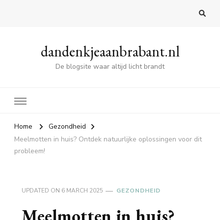
dandenkjeaanbrabant.nl
De blogsite waar altijd licht brandt
Home
Gezondheid
Meelmotten in huis? Ontdek natuurlijke oplossingen voor dit
probleem!
UPDATED ON
6 MARCH 2025
GEZONDHEID
Meelmotten in huis?