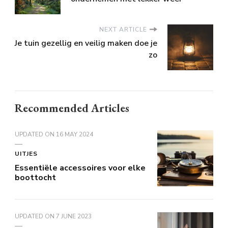
NEXT ARTICLE
Je tuin gezellig en veilig maken doe je
zo
Recommended Articles
UPDATED ON
16 MAY 2024
UITJES
Essentiële accessoires voor elke
boottocht
UPDATED ON
7 JUNE 2023