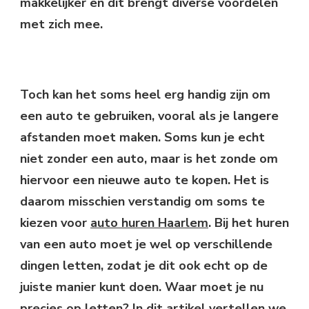
makkelijker en dit brengt diverse voordelen
met zich mee.
Toch kan het soms heel erg handig zijn om
een auto te gebruiken, vooral als je langere
afstanden moet maken. Soms kun je echt
niet zonder een auto, maar is het zonde om
hiervoor een nieuwe auto te kopen. Het is
daarom misschien verstandig om soms te
kiezen voor
auto huren Haarlem
. Bij het huren
van een auto moet je wel op verschillende
dingen letten, zodat je dit ook echt op de
juiste manier kunt doen. Waar moet je nu
precies op letten? In dit artikel vertellen we