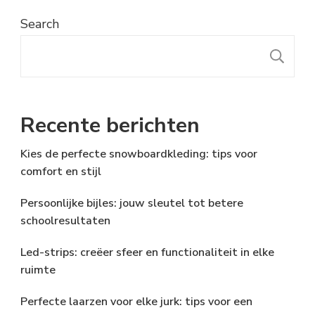
Search
S
Recente berichten
Kies de perfecte snowboardkleding: tips voor
comfort en stijl
Persoonlijke bijles: jouw sleutel tot betere
schoolresultaten
Led-strips: creëer sfeer en functionaliteit in elke
ruimte
Perfecte laarzen voor elke jurk: tips voor een