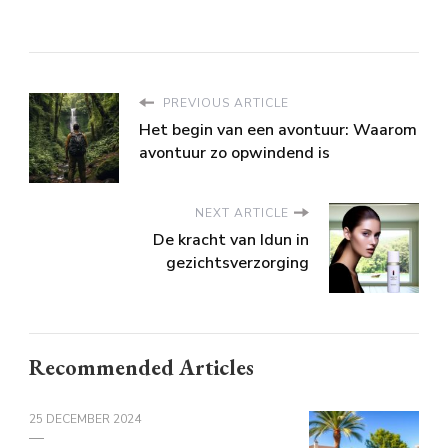
PREVIOUS ARTICLE
Het begin van een avontuur: Waarom
avontuur zo opwindend is
NEXT ARTICLE
De kracht van Idun in
gezichtsverzorging
Recommended Articles
25 DECEMBER 2024