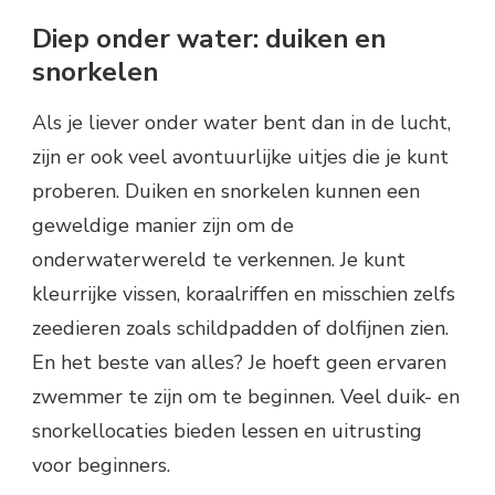
Diep onder water: duiken en
snorkelen
Als je liever onder water bent dan in de lucht,
zijn er ook veel avontuurlijke uitjes die je kunt
proberen. Duiken en snorkelen kunnen een
geweldige manier zijn om de
onderwaterwereld te verkennen. Je kunt
kleurrijke vissen, koraalriffen en misschien zelfs
zeedieren zoals schildpadden of dolfijnen zien.
En het beste van alles? Je hoeft geen ervaren
zwemmer te zijn om te beginnen. Veel duik- en
snorkellocaties bieden lessen en uitrusting
voor beginners.