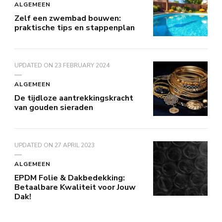
ALGEMEEN
Zelf een zwembad bouwen:
praktische tips en stappenplan
UPDATED ON
23 FEBRUARY 2024
ALGEMEEN
De tijdloze aantrekkingskracht
van gouden sieraden
UPDATED ON
27 APRIL 2023
ALGEMEEN
EPDM Folie & Dakbedekking:
Betaalbare Kwaliteit voor Jouw
Dak!