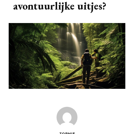
avontuurlijke uitjes?
ZOPHIE