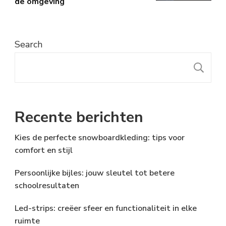
de omgeving
Search
S
Recente berichten
Kies de perfecte snowboardkleding: tips voor
comfort en stijl
Persoonlijke bijles: jouw sleutel tot betere
schoolresultaten
Led-strips: creëer sfeer en functionaliteit in elke
ruimte